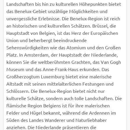
Landschaften bis hin zu kulturellen Höhepunkten bietet
das Benelux-Gebiet unzählige Möglichkeiten und
unvergessliche Erlebnisse. Die Benelux-Region ist reich
an historischen und kulturellen Schätzen. Brüssel, die
Hauptstadt von Belgien, ist das Herz der Europäischen
Union und beherbergt beeindruckende
Sehenswürdigkeiten wie das Atomium und den Großen
Platz. In Amsterdam, der Hauptstadt der Niederlande,
können Sie die weltberühmten Grachten, das Van Gogh
Museum und das Anne-Frank-Haus erkunden. Das
Großherzogtum Luxemburg bietet eine malerische
Altstadt mit seinen mittelalterlichen Festungen und
Schlössern. Die Benelux-Region bietet nicht nur
kulturelle Schätze, sondern auch tolle Landschaften. Die
flämische Region Belgiens ist für ihre malerischen
Felder und Hügel bekannt, während die Ardennen im
Süden des Landes Wanderer und Naturliebhaber
anziehen. Die Niederlande präsentieren die