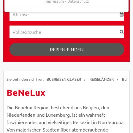
Impressum
Datenschutz
REISEN FINDEN
BUSREISEN GLASER
REISELÄNDER
BUSEI
BeNeLux
Die Benelux-Region, bestehend aus Belgien, den
Niederlanden und Luxemburg, ist ein wahrhaft
faszinierendes und vielseitiges Reiseziel in Nordeuropa.
Von malerischen Städten über atemberaubende