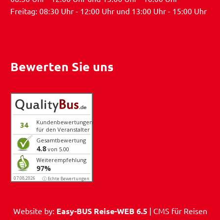
Freitag: 08:30 Uhr - 12:00 Uhr und 13:00 Uhr - 15:00 Uhr
Bewerten Sie uns
Kundenbewertungen
34
für den Veranstalter
Gesamtbewertung
4.8
von 5.00
Weiterempfehlung
97%
07.08.2026
ⓘ Echte Bewertungen
Website by:
Easy-BUS Reise-WEB 6.5
| CMS für Reisen