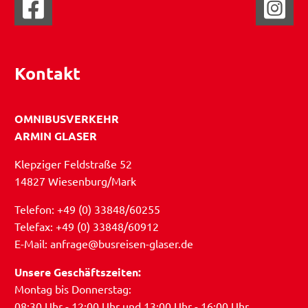
Kontakt
OMNIBUSVERKEHR
ARMIN GLASER
Klepziger Feldstraße 52
14827 Wiesenburg/Mark
Telefon: +49 (0) 33848/60255
Telefax: +49 (0) 33848/60912
E-Mail: anfrage@busreisen-glaser.de
Unsere Geschäftszeiten:
Montag bis Donnerstag:
08:30 Uhr - 12:00 Uhr und 13:00 Uhr - 16:00 Uhr