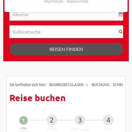
Impressum
Datenschutz
REISEN FINDEN
BUSREISEN GLASER
BUCHUNG - SCHRITT 1
Reise buchen
IHRE
ANZAHL
RECHTLICHES
JETZT