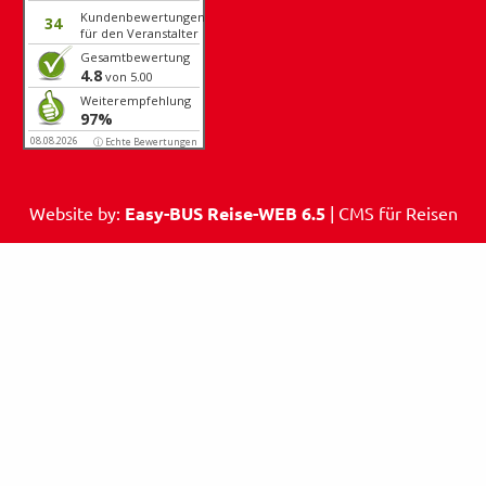
Kundenbewertungen
34
für den Veranstalter
Gesamtbewertung
4.8
von 5.00
Weiterempfehlung
97%
08.08.2026
ⓘ Echte Bewertungen
Website by:
Easy-BUS Reise-WEB 6.5
| CMS für Reisen