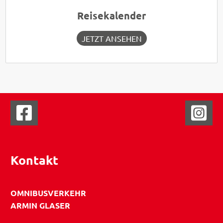
Reisekalender
JETZT ANSEHEN
Kontakt
OMNIBUSVERKEHR
ARMIN GLASER