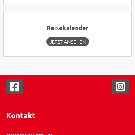
Reisekalender
JETZT ANSEHEN
Kontakt