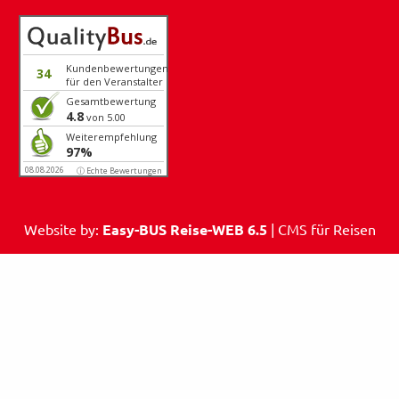
Kundenbewertungen
34
für den Veranstalter
Gesamtbewertung
4.8
von 5.00
Weiterempfehlung
97%
08.08.2026
ⓘ Echte Bewertungen
Website by:
Easy-BUS Reise-WEB 6.5
| CMS für Reisen