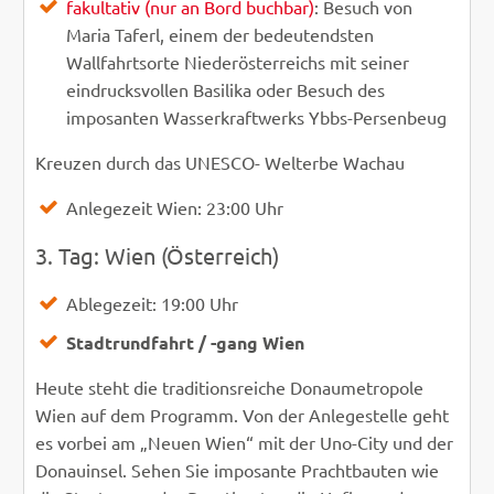
fakultativ (nur an Bord buchbar)
: Besuch von
Maria Taferl, einem der bedeutendsten
Wallfahrtsorte Niederösterreichs mit seiner
eindrucksvollen Basilika oder Besuch des
imposanten Wasserkraftwerks Ybbs-Persenbeug
Kreuzen durch das UNESCO- Welterbe Wachau
Anlegezeit Wien: 23:00 Uhr
3. Tag: Wien (Österreich)
Ablegezeit: 19:00 Uhr
Stadtrundfahrt / -gang Wien
Heute steht die traditionsreiche Donaumetropole
Wien auf dem Programm. Von der Anlegestelle geht
es vorbei am „Neuen Wien“ mit der Uno-City und der
Donauinsel. Sehen Sie imposante Prachtbauten wie