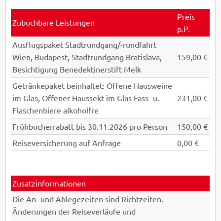
Preis
Zubuchbare Leistungen
p.P.
Ausflugspaket Stadtrundgang/-rundfahrt
Wien, Budapest, Stadtrundgang Bratislava,
159,00 €
Besichtigung Benedektinerstift Melk
Getränkepaket beinhaltet: Offene Hausweine
im Glas, Offener Haussekt im Glas Fass- u.
231,00 €
Flaschenbiere alkoholfre
Frühbucherrabatt bis 30.11.2026 pro Person
150,00 €
Reiseversicherung auf Anfrage
0,00 €
Zusatzinformationen
Die An- und Ablegezeiten sind Richtzeiten.
Änderungen der Reiseverläufe und