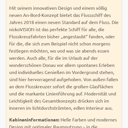
Mit seinem innovativen Design und einem völlig
neuen An-Bord-Konzept bietet das Flussschiff des
Jahres 2018 einen neuen Standard auf dem Fluss. Die
nickoVISION ist das perfekte Schiff für alle, die
Flusskreuzfahrten bisher „angestaubt“ fanden, oder
für die, die sich zum Beispiel nicht schon morgens
festlegen möchten, wo und was sie abends essen
werden. Auch alle, für die im Urlaub auf der
wunderschönen Donau vor allem spontanes Erleben
und individuelles Genießen im Vordergrund stehen,
sind hier hervorragend aufgehoben. Von außen fallen
an dem Flusskreuzer sofort die großen Glasflächen
und die markante Linienführung auf. Modernität und
Leichtigkeit des Gesamtkonzepts drücken sich im
Inneren im lichtdurchströmten, edlen Interieur aus.
Kabineninformationen:
Helle Farben und modernes
Design mit optimaler Raumnutzung – in die