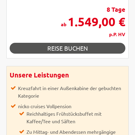
8 Tage
1.549,00 €
ab
p.P. HV
REISE BUCHEN
Unsere Leistungen
Kreuzfahrt in einer Außenkabine der gebuchten
Kategorie
nicko cruises Vollpension
Reichhaltiges Frühstücksbuffet mit
Kaffee/Tee und Säften
Zu Mittag- und Abendessen mehrgängige