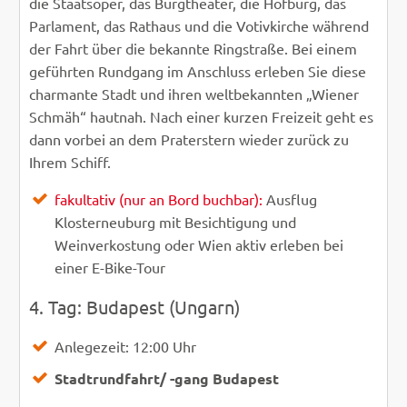
die Staatsoper, das Burgtheater, die Hofburg, das
Parlament, das Rathaus und die Votivkirche während
der Fahrt über die bekannte Ringstraße. Bei einem
geführten Rundgang im Anschluss erleben Sie diese
charmante Stadt und ihren weltbekannten „Wiener
Schmäh“ hautnah. Nach einer kurzen Freizeit geht es
dann vorbei an dem Praterstern wieder zurück zu
Ihrem Schiff.
fakultativ (nur an Bord buchbar):
Ausflug
Klosterneuburg mit Besichtigung und
Weinverkostung oder Wien aktiv erleben bei
einer E-Bike-Tour
4. Tag: Budapest (Ungarn)
Anlegezeit: 12:00 Uhr
Stadtrundfahrt/ -gang
Budapest