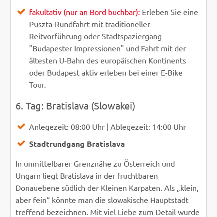
fakultativ (nur an Bord buchbar):
Erleben Sie eine
Puszta-Rundfahrt mit traditioneller
Reitvorführung oder Stadtspaziergang
"Budapester Impressionen" und Fahrt mit der
ältesten U-Bahn des europäischen Kontinents
oder Budapest aktiv erleben bei einer E-Bike
Tour.
6. Tag: Bratislava (Slowakei)
Anlegezeit: 08:00 Uhr | Ablegezeit: 14:00 Uhr
Stadtrundgang Bratislava
In unmittelbarer Grenznähe zu Österreich und
Ungarn liegt Bratislava in der fruchtbaren
Donauebene südlich der Kleinen Karpaten. Als „klein,
aber fein“ könnte man die slowakische Hauptstadt
treffend bezeichnen. Mit viel Liebe zum Detail wurde