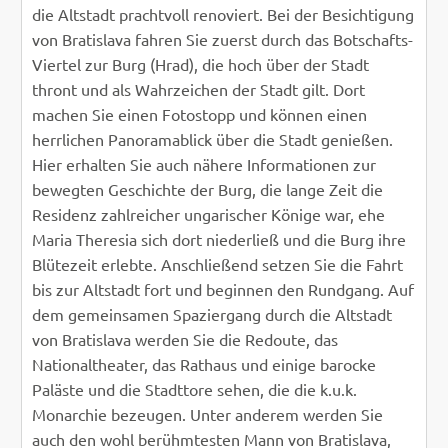
die Altstadt prachtvoll renoviert. Bei der Besichtigung
von Bratislava fahren Sie zuerst durch das Botschafts-
Viertel zur Burg (Hrad), die hoch über der Stadt
thront und als Wahrzeichen der Stadt gilt. Dort
machen Sie einen Fotostopp und können einen
herrlichen Panoramablick über die Stadt genießen.
Hier erhalten Sie auch nähere Informationen zur
bewegten Geschichte der Burg, die lange Zeit die
Residenz zahlreicher ungarischer Könige war, ehe
Maria Theresia sich dort niederließ und die Burg ihre
Blütezeit erlebte. Anschließend setzen Sie die Fahrt
bis zur Altstadt fort und beginnen den Rundgang. Auf
dem gemeinsamen Spaziergang durch die Altstadt
von Bratislava werden Sie die Redoute, das
Nationaltheater, das Rathaus und einige barocke
Paläste und die Stadttore sehen, die die k.u.k.
Monarchie bezeugen. Unter anderem werden Sie
auch den wohl berühmtesten Mann von Bratislava,