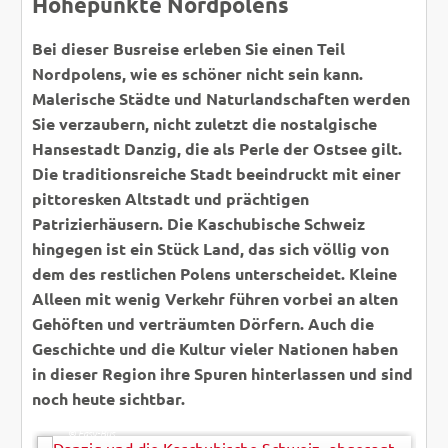
Höhepunkte Nordpolens
Bei dieser Busreise erleben Sie einen Teil
Nordpolens, wie es schöner nicht sein kann.
Malerische Städte und Naturlandschaften werden
Sie verzaubern, nicht zuletzt die nostalgische
Hansestadt Danzig, die als Perle der Ostsee gilt.
Die traditionsreiche Stadt beeindruckt mit einer
pittoresken Altstadt und prächtigen
Patrizierhäusern. Die Kaschubische Schweiz
hingegen ist ein Stück Land, das sich völlig von
dem des restlichen Polens unterscheidet. Kleine
Alleen mit wenig Verkehr führen vorbei an alten
Gehöften und verträumten Dörfern. Auch die
Geschichte und die Kultur vieler Nationen haben
in dieser Region ihre Spuren hinterlassen und sind
noch heute sichtbar.
Peter Eckert
© Easy-Bus