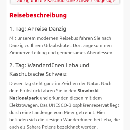
Reisebeschreibung
ZURÜCK
WEITER
1. Tag: Anreise Danzig
Mit unserem modernen Reisebus fahren Sie nach
Danzig zu Ihrem Urlaubshotel. Dort angekommen
Zimmerverteilung und gemeinsames Abendessen.
2. Tag: Wanderdünen Leba und
Kaschubische Schweiz
Dieser Tag steht ganz im Zeichen der Natur. Nach
dem Frühstück fahren Sie in den
Slowinski
Nationalpark
und erkunden diesen mit dem
Elektrowagen. Das UNESCO-Biosphärenreservat liegt
durch eine Landenge vom Meer getrennt. Hier
befinden sich die riesigen Wanderdünen bei Leba, die
auch als Sahara Polens bezeichnet werden.