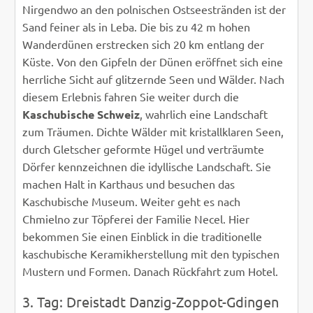
Nirgendwo an den polnischen Ostseestränden ist der
Sand feiner als in Leba. Die bis zu 42 m hohen
Wanderdünen erstrecken sich 20 km entlang der
Küste. Von den Gipfeln der Dünen eröffnet sich eine
herrliche Sicht auf glitzernde Seen und Wälder. Nach
diesem Erlebnis fahren Sie weiter durch die
Kaschubische Schweiz
, wahrlich eine Landschaft
zum Träumen. Dichte Wälder mit kristallklaren Seen,
durch Gletscher geformte Hügel und verträumte
Dörfer kennzeichnen die idyllische Landschaft. Sie
machen Halt in Karthaus und besuchen das
Kaschubische Museum. Weiter geht es nach
Chmielno zur Töpferei der Familie Necel. Hier
bekommen Sie einen Einblick in die traditionelle
kaschubische Keramikherstellung mit den typischen
Mustern und Formen. Danach Rückfahrt zum Hotel.
3. Tag: Dreistadt Danzig-Zoppot-Gdingen