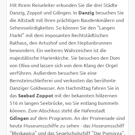
Mit Ihrem Reiseleiter erkunden Sie die drei Städte
Danzig, Zoppot und Gdingen. In
Danzig
besuchen Sie
die Altstadt mit ihren prächtigen Baudenkmälern und
Sehenswürdigkeiten. So können Sie den "Langen
Markt" mit dem imposanten Rechtstädtischen
Rathaus, den Artushof und den Neptunbrunnen
bewundern. Ein weiteres Wahrzeichen ist die
majestätische Marienkirche. Sie besuchen den Dom
von Oliva und lassen sich von dem Klang der Orgel
verführen. Außerdem besuchen Sie eine
Bernsteinschleiferei und verkosten das berühmte
Danziger Goldwasser. Am Nachmittag fahren Sie in
das
Seebad Zoppot
mit der bekannten hölzernen
516 m langen Seebrücke, wo Sie entlang bummeln
können. Zum Abschluss steht die Hafenstadt
Gdingen
auf dem Programm. An der Promenade sind
heute Museumsschiffe zu sehen - das Museumsschiff
"Blyskawica" und das Segelschulschiff "Dar Pomorza".