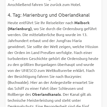
Anschließend fahren Sie zurück zum Hotel.
4. Tag: Marienburg und Oberlandkanal
Heute entführt Sie Ihr Reiseleiter nach
Malbork
(Marienburg)
, wo Sie durch die Ordensburg geführt
werden. Die mittelalterliche Burg wurde im 13.
Jahrhundert erbaut und der Jungfrau Maria
gewidmet. Sie sollte der Welt zeigen, welche Mission
der Orden im Land Preußen verfolgte. Nach einer
turbulenten Geschichte gehört die Ordensburg heute
zu den größten Burganlagen überhaupt und wurde
von der UNESCO zum Weltkulturerbe erklärt. Nach
der Besichtigung fahren Sie nach Buczyniec
(Buchwalde). Hier an der Anlegestelle erwartet Sie
das Schiff zu einer Fahrt über Schleusen und
Rollberge des
Oberlandkanals
. Der Kanal gilt als
technische Meisterleistung und steht unter
Denkmalschutz. Eine Besonderheit sind die fünf