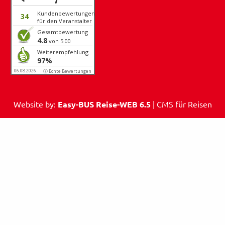
Kundenbewertungen
34
für den Veranstalter
Gesamtbewertung
4.8
von 5.00
Weiterempfehlung
97%
06.08.2026
ⓘ Echte Bewertungen
Website by:
Easy-BUS Reise-WEB 6.5
| CMS für Reisen