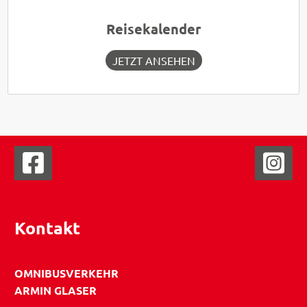
Reisekalender
JETZT ANSEHEN
Kontakt
OMNIBUSVERKEHR
ARMIN GLASER