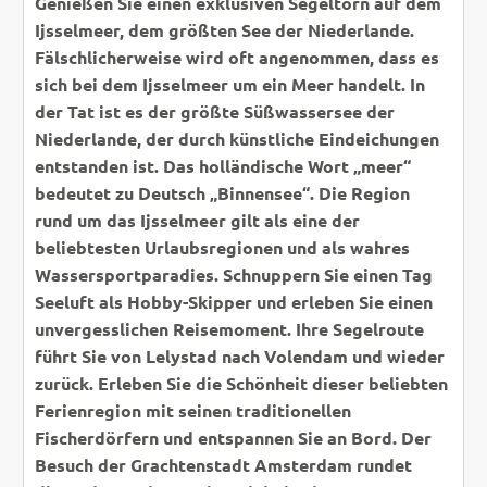
Genießen Sie einen exklusiven Segeltörn auf dem
Ijsselmeer, dem größten See der Niederlande.
Fälschlicherweise wird oft angenommen, dass es
sich bei dem Ijsselmeer um ein Meer handelt. In
der Tat ist es der größte Süßwassersee der
Niederlande, der durch künstliche Eindeichungen
entstanden ist. Das holländische Wort „meer“
bedeutet zu Deutsch „Binnensee“. Die Region
rund um das Ijsselmeer gilt als eine der
beliebtesten Urlaubsregionen und als wahres
Wassersportparadies. Schnuppern Sie einen Tag
Seeluft als Hobby-Skipper und erleben Sie einen
unvergesslichen Reisemoment. Ihre Segelroute
führt Sie von Lelystad nach Volendam und wieder
zurück. Erleben Sie die Schönheit dieser beliebten
Ferienregion mit seinen traditionellen
Fischerdörfern und entspannen Sie an Bord. Der
Besuch der Grachtenstadt Amsterdam rundet