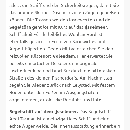
alles zum Schiff und den Sicherheitsregeln, damit Sie
das heutige Skipper-Dasein in vollen Zügen genießen
können. Die Trossen werden losgeworfen und der
Segeltörn
geht los mit Kurs auf das
Ijsselmeer.
Schiff ahoi! Für Ihr leibliches Wohl an Bord ist
ebenfalls gesorgt in Form von Sandwiches und
Appetithäppchen. Gegen Mittag erreichen Sie den
reizvollen Küstenort
Volendam
. Hier erwartet Sie
bereits ein örtlicher Reiseleiter in originaler
Fischerkleidung und führt Sie durch die pittoresken
Straßen des kleinen Fischerdorfs. Am Nachmittag
segeln Sie wieder zurück nach Lelystad. Mit festem
Boden unter den Füßen im Ausgangshafen
angekommen, erfolgt die Rückfahrt ins Hotel.
Segelschiff auf dem Ijsselmeer:
Das Segelschiff
Abel Tasman ist ein einzigartiges Schiff und eine
echte Augenweide. Die Innenausstattung erinnert ein