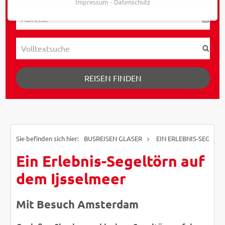
Impressum
Datenschutz
REISEN FINDEN
BUSREISEN GLASER
EIN ERLEBNIS-SEGELT
Ein Erlebnis-Segeltörn auf
dem Ijsselmeer
Mit Besuch Amsterdam