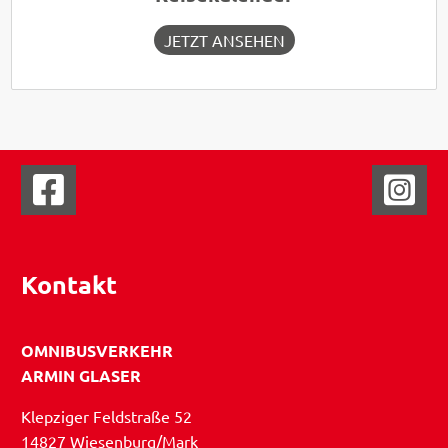
JETZT ANSEHEN
Kontakt
OMNIBUSVERKEHR
ARMIN GLASER
Klepziger Feldstraße 52
14827 Wiesenburg/Mark