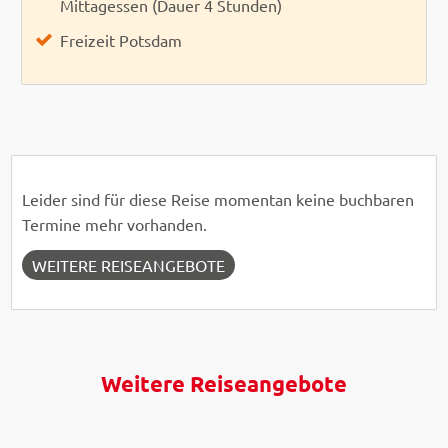
Mittagessen (Dauer 4 Stunden)
Freizeit Potsdam
Leider sind für diese Reise momentan keine buchbaren
Termine mehr vorhanden.
WEITERE REISEANGEBOTE
Weitere Reiseangebote
denio109 - Fotolia
Maik S