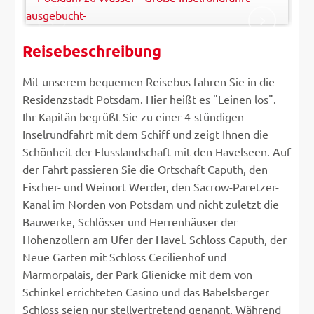
© Easy-BUS
Reisebeschreibung
ZURÜCK
WEITER
Mit unserem bequemen Reisebus fahren Sie in die
Residenzstadt Potsdam. Hier heißt es "Leinen los".
Ihr Kapitän begrüßt Sie zu einer 4-stündigen
Inselrundfahrt mit dem Schiff und zeigt Ihnen die
Schönheit der Flusslandschaft mit den Havelseen. Auf
der Fahrt passieren Sie die Ortschaft Caputh, den
Fischer- und Weinort Werder, den Sacrow-Paretzer-
Kanal im Norden von Potsdam und nicht zuletzt die
Bauwerke, Schlösser und Herrenhäuser der
Hohenzollern am Ufer der Havel. Schloss Caputh, der
Neue Garten mit Schloss Cecilienhof und
Marmorpalais, der Park Glienicke mit dem von
Schinkel errichteten Casino und das Babelsberger
Schloss seien nur stellvertretend genannt. Während