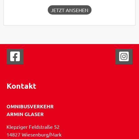
JETZT ANSEHEN
Kontakt
OMNIBUSVERKEHR
ARMIN GLASER
Klepziger Feldstraße 52
14827 Wiesenburg/Mark