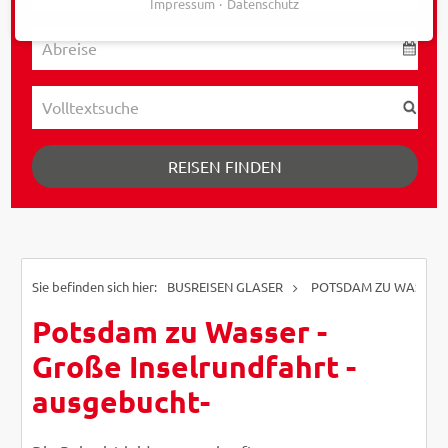
Impressum
Datenschutz
REISEN FINDEN
BUSREISEN GLASER
POTSDAM ZU WASSER 
Potsdam zu Wasser -
Große Inselrundfahrt -
ausgebucht-