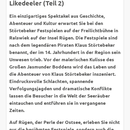
Likedeeler (Teil 2)
Ein einzigartiges Spektakel aus Geschichte,
Abenteuer und Kultur erwartet Sie bei den
Störtebeker Festspielen auf der Freilichtbühne in
Ralswiek auf der Insel Rügen. Die Festspiele sind
nach dem legendären Piraten Klaus Störtebeker
benannt, der im 14. Jahrhundert in der Region sein
Unwesen trieb. Vor der malerischen Kulisse des
Großen Jasmunder Boddens wird das Leben und
die Abenteuer von Klaus Störtebeker inszeniert.
Eindrucksvolle Schlachten, spannende
Verfolgungsjagden und dramatische Konflikte
lassen die Besucher in die Welt der Seeräuber
eintauchen und entführen sie in vergangene
Zeiten.
Auf Rügen, der Perle der Ostsee, erleben Sie nicht
nur die berühmten Festspiele, sondern auch die