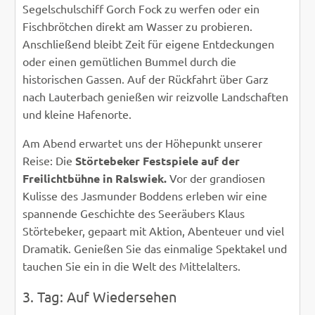
Segelschulschiff Gorch Fock zu werfen oder ein
Fischbrötchen direkt am Wasser zu probieren.
Anschließend bleibt Zeit für eigene Entdeckungen
oder einen gemütlichen Bummel durch die
historischen Gassen. Auf der Rückfahrt über Garz
nach Lauterbach genießen wir reizvolle Landschaften
und kleine Hafenorte.
Am Abend erwartet uns der Höhepunkt unserer
Reise: Die
Störtebeker Festspiele auf der
Freilichtbühne in Ralswiek.
Vor der grandiosen
Kulisse des Jasmunder Boddens erleben wir eine
spannende Geschichte des Seeräubers Klaus
Störtebeker, gepaart mit Aktion, Abenteuer und viel
Dramatik. Genießen Sie das einmalige Spektakel und
tauchen Sie ein in die Welt des Mittelalters.
3. Tag: Auf Wiedersehen