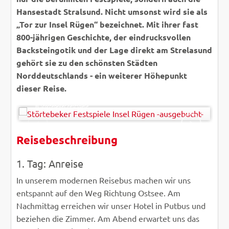
Hansestadt Stralsund. Nicht umsonst wird sie als
„Tor zur Insel Rügen“ bezeichnet. Mit ihrer fast
800-jährigen Geschichte, der eindrucksvollen
Backsteingotik und der Lage direkt am Strelasund
gehört sie zu den schönsten Städten
Norddeutschlands - ein weiterer Höhepunkt
dieser Reise.
© Störtebeker Festspiele
Reisebeschreibung
ZURÜCK
WEITER
1. Tag: Anreise
In unserem modernen Reisebus machen wir uns
entspannt auf den Weg Richtung Ostsee. Am
Nachmittag erreichen wir unser Hotel in Putbus und
beziehen die Zimmer. Am Abend erwartet uns das