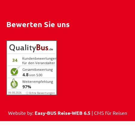
Bewerten Sie uns
Kundenbewertungen
34
für den Veranstalter
Gesamtbewertung
4.8
von 5.00
Weiterempfehlung
97%
06.08.2026
ⓘ Echte Bewertungen
Website by:
Easy-BUS Reise-WEB 6.5
| CMS für Reisen