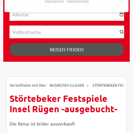
Impressum
Datenschutz
REISEN FINDEN
BUSREISEN GLASER
STÖRTEBEKER FESTSPI
Störtebeker Festspiele
Insel Rügen -ausgebucht-
Die Reise ist leider ausverkauft