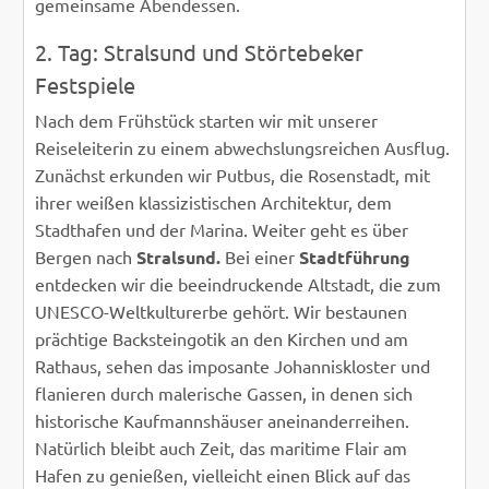
gemeinsame Abendessen.
2. Tag: Stralsund und Störtebeker
Festspiele
Nach dem Frühstück starten wir mit unserer
Reiseleiterin zu einem abwechslungsreichen Ausflug.
Zunächst erkunden wir Putbus, die Rosenstadt, mit
ihrer weißen klassizistischen Architektur, dem
Stadthafen und der Marina. Weiter geht es über
Bergen nach
Stralsund.
Bei einer
Stadtführung
entdecken wir die beeindruckende Altstadt, die zum
UNESCO-Weltkulturerbe gehört. Wir bestaunen
prächtige Backsteingotik an den Kirchen und am
Rathaus, sehen das imposante Johanniskloster und
flanieren durch malerische Gassen, in denen sich
historische Kaufmannshäuser aneinanderreihen.
Natürlich bleibt auch Zeit, das maritime Flair am
Hafen zu genießen, vielleicht einen Blick auf das