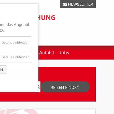
NEWSLETTER
und das Angebot
zu.
Details einblenden
erkehr
Aktuelles
Anfahrt
Jobs
Details einblenden
EN
REISEN FINDEN