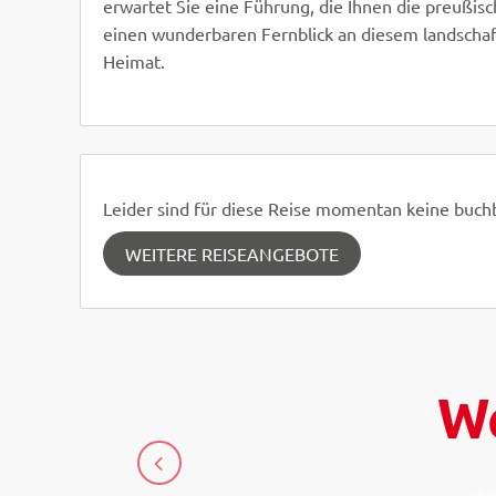
erwartet Sie eine Führung, die Ihnen die preußi
einen wunderbaren Fernblick an diesem landschaf
Heimat.
Leider sind für diese Reise momentan keine buc
WEITERE REISEANGEBOTE
We
denio