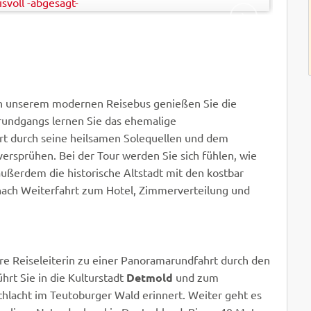
WEITER
 In unserem modernen Reisebus genießen Sie die
rundgangs lernen Sie das ehemalige
ort durch seine heilsamen Solequellen und dem
versprühen. Bei der Tour werden Sie sich fühlen, wie
ußerdem die historische Altstadt mit den kostbar
nach Weiterfahrt zum Hotel, Zimmerverteilung und
re Reiseleiterin zu einer Panoramarundfahrt durch den
hrt Sie in die Kulturstadt
Detmold
und zum
Schlacht im Teutoburger Wald erinnert. Weiter geht es