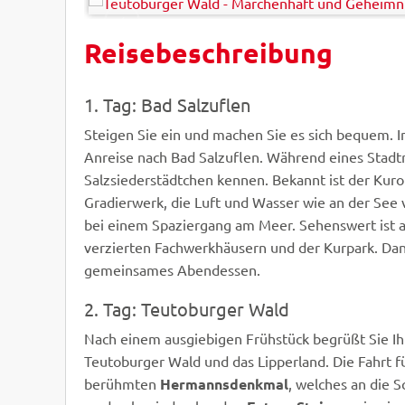
Reisebeschreibung
ZURÜCK
1. Tag: Bad Salzuflen
Steigen Sie ein und machen Sie es sich bequem.
Anreise nach Bad Salzuflen. Während eines Stadt
Salzsiederstädtchen kennen. Bekannt ist der Kur
Gradierwerk, die Luft und Wasser wie an der See 
bei einem Spaziergang am Meer. Sehenswert ist a
verzierten Fachwerkhäusern und der Kurpark. Da
gemeinsames Abendessen.
2. Tag: Teutoburger Wald
Nach einem ausgiebigen Frühstück begrüßt Sie Ih
Teutoburger Wald und das Lipperland. Die Fahrt fü
berühmten
Hermannsdenkmal
, welches an die 