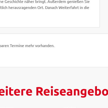
sche Geschichte näher bringt. Außerdem genießen Sie
tlich herausragenden Ort. Danach Weiterfahrt in die
hbaren Termine mehr vorhanden.
itere Reiseangeb
109 - Fotolia
Maik Schuck