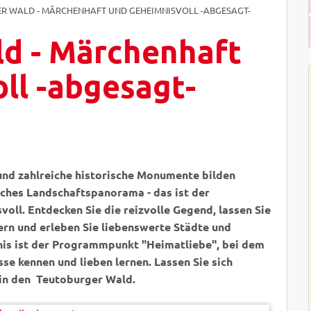
R WALD - MÄRCHENHAFT UND GEHEIMNISVOLL -ABGESAGT-
d - Märchenhaft
ll -abgesagt-
nd zahlreiche historische Monumente bilden
ches Landschaftspanorama - das ist der
ll. Entdecken Sie die reizvolle Gegend, lassen Sie
ern und erleben Sie liebenswerte Städte und
nis ist der Programmpunkt "Heimatliebe", bei dem
se kennen und lieben lernen. Lassen Sie sich
 in den Teutoburger Wald.
P
©