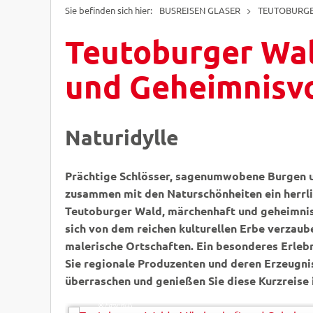
BUSREISEN GLASER
TEUTOBURGE
Teutoburger Wal
und Geheimnisvo
Naturidylle
Prächtige Schlösser, sagenumwobene Burgen u
zusammen mit den Naturschönheiten ein herrli
Teutoburger Wald, märchenhaft und geheimnisvo
sich von dem reichen kulturellen Erbe verzaub
malerische Ortschaften. Ein besonderes Erleb
Sie regionale Produzenten und deren Erzeugnis
überraschen und genießen Sie diese Kurzreise
mojolo - Fotolia
© Easy-BUS