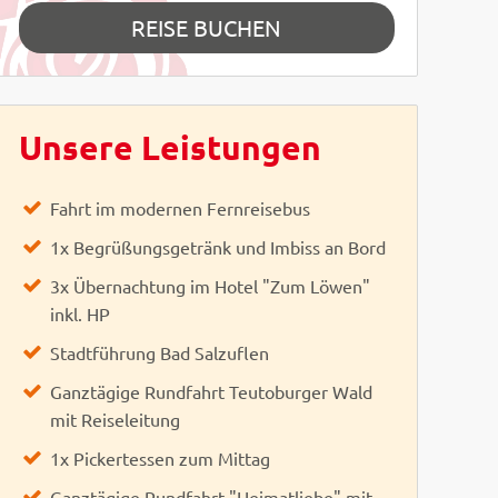
REISE BUCHEN
Unsere Leistungen
Fahrt im modernen Fernreisebus
1x Begrüßungsgetränk und Imbiss an Bord
3x Übernachtung im Hotel "Zum Löwen"
inkl. HP
Stadtführung Bad Salzuflen
Ganztägige Rundfahrt Teutoburger Wald
mit Reiseleitung
1x Pickertessen zum Mittag
eter Eckert
 Peter Eckert
Ganztägige Rundfahrt "Heimatliebe" mit