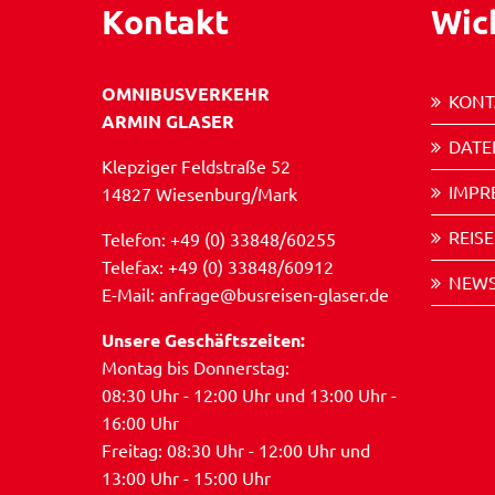
Kontakt
Wic
OMNIBUSVERKEHR
KONT
ARMIN GLASER
DATE
Klepziger Feldstraße 52
IMPR
14827 Wiesenburg/Mark
REIS
Telefon: +49 (0) 33848/60255
Telefax: +49 (0) 33848/60912
NEWS
E-Mail: anfrage@busreisen-glaser.de
Unsere Geschäftszeiten:
Montag bis Donnerstag:
08:30 Uhr - 12:00 Uhr und 13:00 Uhr -
16:00 Uhr
Freitag: 08:30 Uhr - 12:00 Uhr und
13:00 Uhr - 15:00 Uhr