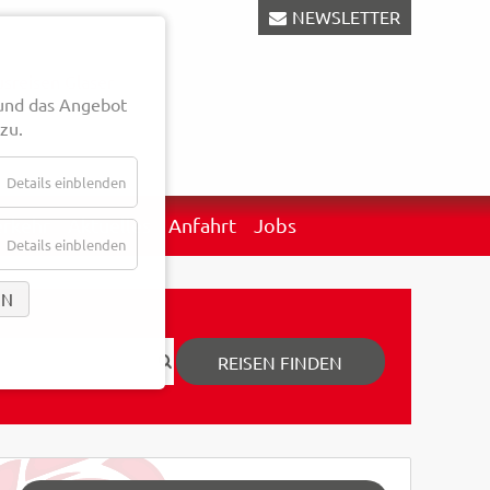
NEWSLETTER
und das Angebot
zu.
Details einblenden
erkehr
Aktuelles
Anfahrt
Jobs
Details einblenden
EN
REISEN FINDEN