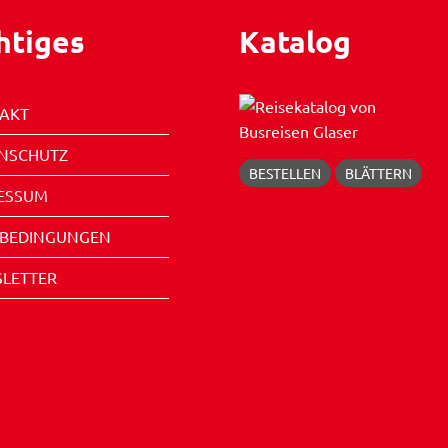
htiges
Katalog
AKT
NSCHUTZ
BESTELLEN
BLÄTTERN
ESSUM
EBEDINGUNGEN
LETTER