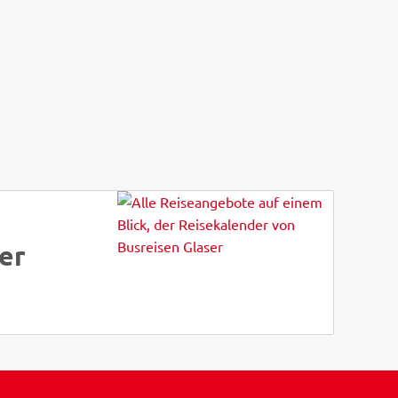
1 Tag
er