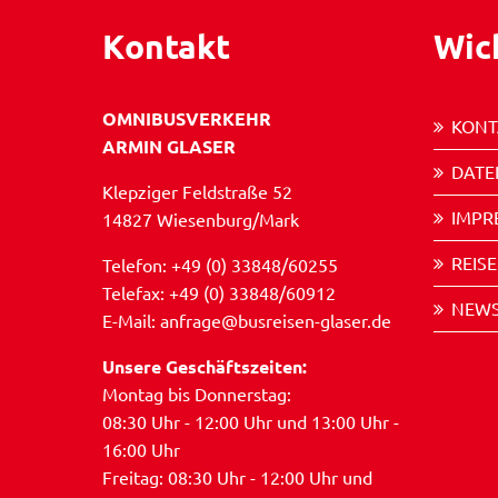
Kontakt
Wic
OMNIBUSVERKEHR
KONT
ARMIN GLASER
DATE
Klepziger Feldstraße 52
IMPR
14827 Wiesenburg/Mark
REIS
Telefon: +49 (0) 33848/60255
Telefax: +49 (0) 33848/60912
NEWS
E-Mail: anfrage@busreisen-glaser.de
Unsere Geschäftszeiten:
Montag bis Donnerstag:
08:30 Uhr - 12:00 Uhr und 13:00 Uhr -
16:00 Uhr
Freitag: 08:30 Uhr - 12:00 Uhr und