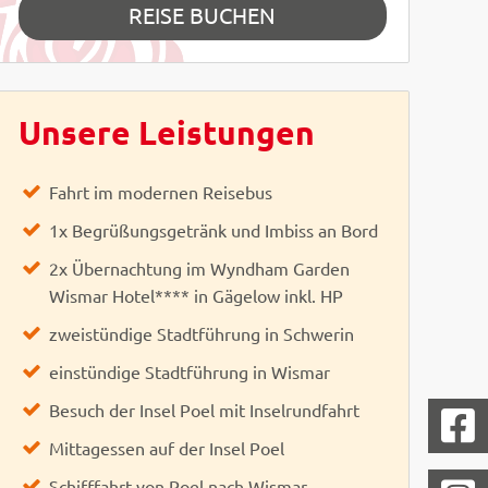
REISE BUCHEN
Unsere Leistungen
Fahrt im modernen Reisebus
1x Begrüßungsgetränk und Imbiss an Bord
2x Übernachtung im Wyndham Garden
Wismar Hotel**** in Gägelow inkl. HP
zweistündige Stadtführung in Schwerin
amian Vollmert
einstündige Stadtführung in Wismar
 Easy-BUS
Besuch der Insel Poel mit Inselrundfahrt
Mittagessen auf der Insel Poel
Schifffahrt von Poel nach Wismar