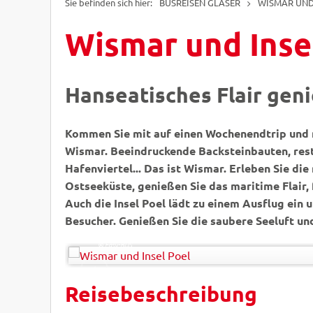
BUSREISEN GLASER
WISMAR UND
Wismar und Inse
Hanseatisches Flair gen
Kommen Sie mit auf einen Wochenendtrip und 
Wismar. Beeindruckende Backsteinbauten, rest
Hafenviertel... Das ist Wismar. Erleben Sie di
Ostseeküste, genießen Sie das maritime Flair, 
Auch die Insel Poel lädt zu einem Ausflug ein 
Besucher. Genießen Sie die saubere Seeluft un
Peter Eckert
© Easy-BUS
Reisebeschreibung
ZURÜCK