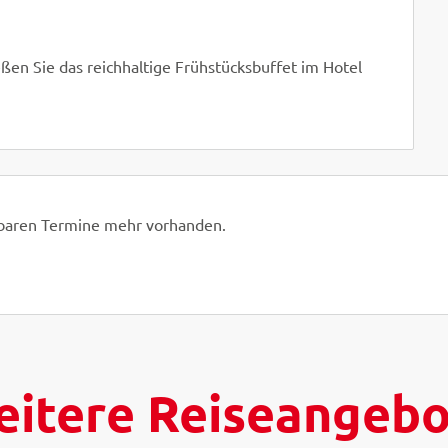
ßen Sie das reichhaltige Frühstücksbuffet im Hotel
hbaren Termine mehr vorhanden.
itere Reiseangeb