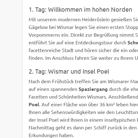
1. Tag: Willkommen im hohen Norden
Mit unserem modernen Heideröslein genießen Si
Gägelow bei Wismar legen Sie einen ersten Stop
Vorpommerns ein. Direkt zur Begrüßung nimmt Si
entführt Sie auf eine Entdeckungstour durch
Sch
facettenreiche Stadt und hören sicher die ein ode
finden. Im Anschluss fahren Sie weiter zu Ihrem 
2. Tag: Wismar und Insel Poel
Nach dem Frühstück treffen Sie am Wismarer Mark
auf einen spannenden
Spaziergang
durch die eh
Facetten und Schönheiten Wismars. Anschließend 
Poel
. Auf einer Fläche von über 36 km² leben hie
Ihnen alle Sehenswürdigkeiten wie den Leuchttur
der Insel Poel wird Ihnen in einem inseltypischen
Nachmittag geht es dann per Schiff zurück in den
Erkundungen haben.