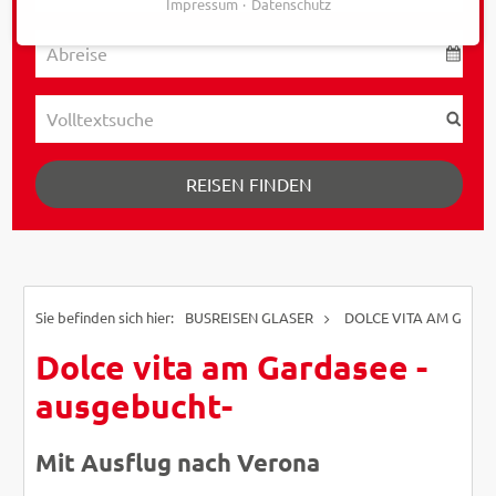
Impressum
Datenschutz
REISEN FINDEN
BUSREISEN GLASER
DOLCE VITA AM GARD
Dolce vita am Gardasee -
ausgebucht-
Mit Ausflug nach Verona