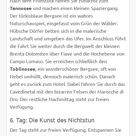
Nach dem Frühstück fahren Sie zunächst zum
Tennosee
und machen einen kleinen Spaziergang.
Der türkisblaue Bergsee ist ein wahres
Naturschauspiel, eingefasst vom Grün der Wälder.
Hübsche Dörfer betten sich in die malerische
Landschaft und umgeben das Ufer. Im Anschluss führt
die Fahrt Sie weiter durch die Bergwelt der kleinen
Brenta Dolomiten über Fiave und die Hochebene von
Campo Lomaso. Sie erreichen schließlich den
Toblinosee
, ein wunderschöner Bergsee, oft von
Nebel umhüllt, dennoch malerisch schön. Danach
geht es zurück zum Hotel. Dabei fahren Sie durch das
Cavedinetal mit den bizarren Felsen der Marocche di
Dro. Der restliche Nachmittag steht zur freien
Verfügung.
6. Tag: Die Kunst des Nichtstun
Der Tag steht zur freien Verfügung. Entspannen Sie