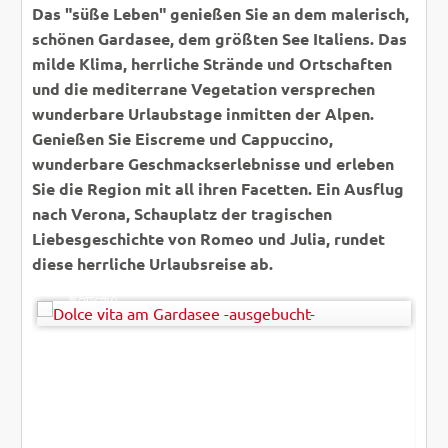
Das "süße Leben" genießen Sie an dem malerisch,
schönen Gardasee, dem größten See Italiens. Das
milde Klima, herrliche Strände und Ortschaften
und die mediterrane Vegetation versprechen
wunderbare Urlaubstage inmitten der Alpen.
Genießen Sie Eiscreme und Cappuccino,
wunderbare Geschmackserlebnisse und erleben
Sie die Region mit all ihren Facetten. Ein Ausflug
nach Verona, Schauplatz der tragischen
Liebesgeschichte von Romeo und Julia, rundet
diese herrliche Urlaubsreise ab.
Peter Eckert
© Easy-BUS
ZURÜCK
WEITER