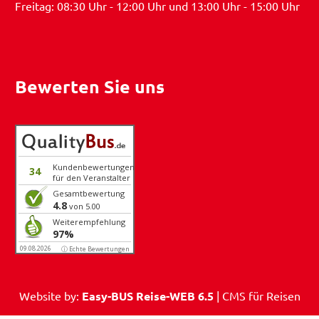
Freitag: 08:30 Uhr - 12:00 Uhr und 13:00 Uhr - 15:00 Uhr
Bewerten Sie uns
Kundenbewertungen
34
für den Veranstalter
Gesamtbewertung
4.8
von 5.00
Weiterempfehlung
97%
09.08.2026
ⓘ Echte Bewertungen
Website by:
Easy-BUS Reise-WEB 6.5
| CMS für Reisen