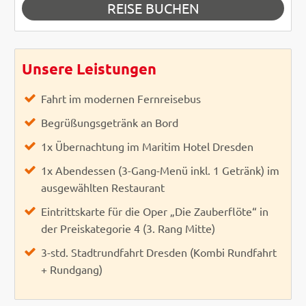
REISE BUCHEN
Unsere Leistungen
Fahrt im modernen Fernreisebus
Begrüßungsgetränk an Bord
1x Übernachtung im Maritim Hotel Dresden
1x Abendessen (3-Gang-Menü inkl. 1 Getränk) im
ausgewählten Restaurant
Eintrittskarte für die Oper „Die Zauberflöte“ in
der Preiskategorie 4 (3. Rang Mitte)
3-std. Stadtrundfahrt Dresden (Kombi Rundfahrt
+ Rundgang)