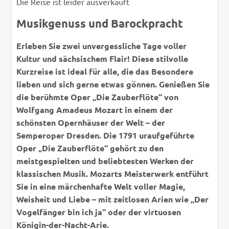
Die Reise ist leider ausverkauft
Musikgenuss und Barockpracht
Erleben Sie zwei unvergessliche Tage voller
Kultur und sächsischem Flair! Diese stilvolle
Kurzreise ist ideal für alle, die das Besondere
lieben und sich gerne etwas gönnen. Genießen Sie
die berühmte Oper „Die Zauberflöte“ von
Wolfgang Amadeus Mozart in einem der
schönsten Opernhäuser der Welt – der
Semperoper Dresden. Die 1791 uraufgeführte
Oper „Die Zauberflöte“ gehört zu den
meistgespielten und beliebtesten Werken der
klassischen Musik. Mozarts Meisterwerk entführt
Sie in eine märchenhafte Welt voller Magie,
Weisheit und Liebe – mit zeitlosen Arien wie „Der
Vogelfänger bin ich ja“ oder der virtuosen
Königin-der-Nacht-Arie.