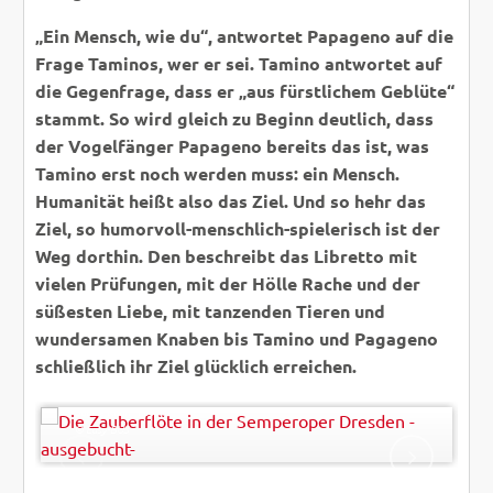
„Ein Mensch, wie du“, antwortet Papageno auf die
Frage Taminos, wer er sei. Tamino antwortet auf
die Gegenfrage, dass er „aus fürstlichem Geblüte“
stammt. So wird gleich zu Beginn deutlich, dass
der Vogelfänger Papageno bereits das ist, was
Tamino erst noch werden muss: ein Mensch.
Humanität heißt also das Ziel. Und so hehr das
Ziel, so humorvoll-menschlich-spielerisch ist der
Weg dorthin. Den beschreibt das Libretto mit
vielen Prüfungen, mit der Hölle Rache und der
süßesten Liebe, mit tanzenden Tieren und
wundersamen Knaben bis Tamino und Pagageno
schließlich ihr Ziel glücklich erreichen.
Sabine Klein - Fotolia
© Easy-BUS