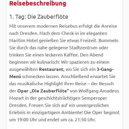
Reisebeschreibung
ZURÜCK
WEITER
1. Tag: Die Zauberflöte
Mit unserem modernen Reisebus erfolgt die Anreise
nach Dresden. Nach dem Check-in im eleganten
Maritim Hotel genießen Sie etwas Freizeit. Bummeln
Sie durch das nahe gelegene Stadtzentrum oder
trinken Sie einen leckeren Kaffee. Den Abend
beginnen wir kulinarisch: Wir spazieren zu einem
ausgewählten
Restaurant
, wo Sie sich ein
3-Gang-
Menü
schmecken lassen. Anschließend erwartet Sie
das musikalische Highlight Ihrer Reise – der Besuch
der
Oper „Die Zauberflöte“
von Wolfgang Amadeus
Mozart in der geschichtsträchtigen Semperoper
Dresden. Freuen Sie sich auf ein unvergessliches
Erlebnis in einzigartigem Ambiente! Die Oper beginnt
um 19:00 Uhr und endet um ca. 21:50 Uhr.