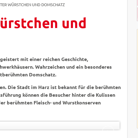
TER WÜRSTCHEN UND DOMSCHATZ
ürstchen und
geistert mit einer reichen Geschichte,
hwerkhäusern. Wahrzeichen und ein besonderes
eltberühmten Domschatz.
en. Die Stadt im Harz ist bekannt für die berühmten
führung können die Besucher hinter die Kulissen
 der berühmten Fleisch- und Wurstkonserven
B
©