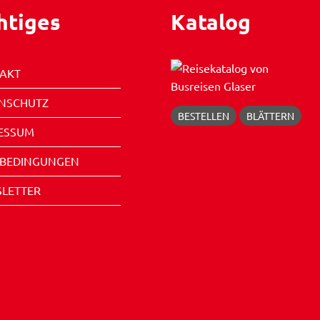
htiges
Katalog
AKT
NSCHUTZ
BESTELLEN
BLÄTTERN
ESSUM
EBEDINGUNGEN
LETTER