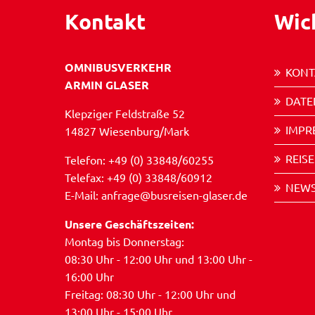
Kontakt
Wic
OMNIBUSVERKEHR
KONT
ARMIN GLASER
DATE
Klepziger Feldstraße 52
IMPR
14827 Wiesenburg/Mark
REIS
Telefon: +49 (0) 33848/60255
Telefax: +49 (0) 33848/60912
NEWS
E-Mail: anfrage@busreisen-glaser.de
Unsere Geschäftszeiten:
Montag bis Donnerstag:
08:30 Uhr - 12:00 Uhr und 13:00 Uhr -
16:00 Uhr
Freitag: 08:30 Uhr - 12:00 Uhr und
13:00 Uhr - 15:00 Uhr