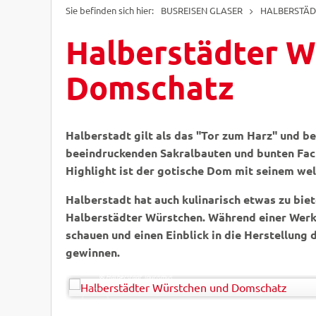
BUSREISEN GLASER
HALBERSTÄD
Halberstädter W
Domschatz
Halberstadt gilt als das "Tor zum Harz" und be
beeindruckenden Sakralbauten und bunten Fac
Highlight ist der gotische Dom mit seinem w
Halberstadt hat auch kulinarisch etwas zu biet
Halberstädter Würstchen. Während einer Werks
schauen und einen Einblick in die Herstellung
gewinnen.
Ulrich Schrader
© Halberstadt Tourismus