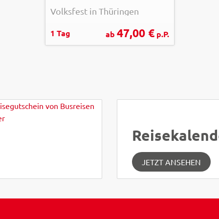
Volksfest in Thüringen
47,00 €
1 Tag
ab
p.P.
Reisekalend
JETZT ANSEHEN