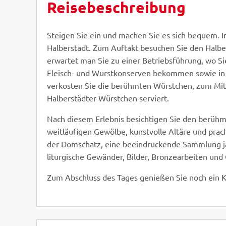
Reisebeschreibung
ZURÜCK
Steigen Sie ein und machen Sie es sich bequem. 
Halberstadt. Zum Auftakt besuchen Sie den Halbe
erwartet man Sie zu einer Betriebsführung, wo Sie
Fleisch- und Wurstkonserven bekommen sowie in 
verkosten Sie die berühmten Würstchen, zum Mitt
Halberstädter Würstchen serviert.
Nach diesem Erlebnis besichtigen Sie den berüh
weitläufigen Gewölbe, kunstvolle Altäre und prac
der Domschatz, eine beeindruckende Sammlung jah
liturgische Gewänder, Bilder, Bronzearbeiten un
Zum Abschluss des Tages genießen Sie noch ein K