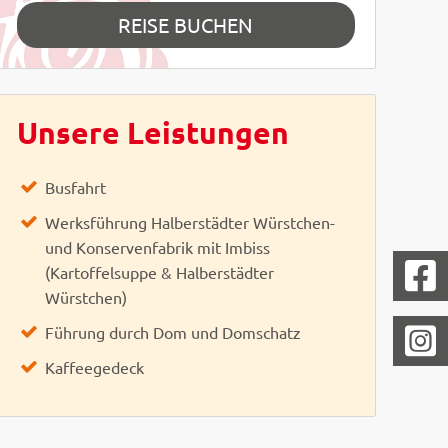
REISE BUCHEN
Unsere Leistungen
Busfahrt
Werksführung Halberstädter Würstchen-
und Konservenfabrik mit Imbiss
(Kartoffelsuppe & Halberstädter
Würstchen)
Führung durch Dom und Domschatz
Kaffeegedeck
enjamin Wilke - AdobeStock
 Easy-BUS