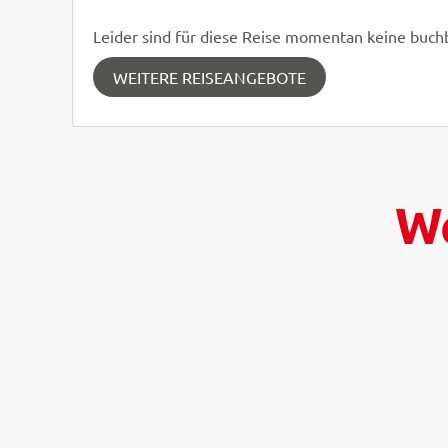
Leider sind für diese Reise momentan keine buc
WEITERE REISEANGEBOTE
We