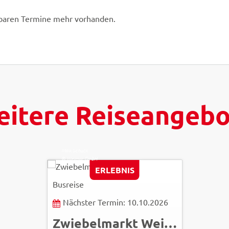
hbaren Termine mehr vorhanden.
itere Reiseangeb
Maik Schuck
© Weimar GmbH
ERLEBNIS
Busreise
Nächster Termin: 10.10.2026
Zwiebelmarkt Weimar