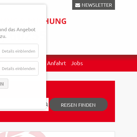
NEWSLETTER
und das Angebot
zu.
Details einblenden
erkehr
Aktuelles
Anfahrt
Jobs
Details einblenden
EN
REISEN FINDEN