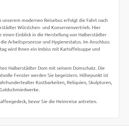
WEITER
In unserem modernen Reisebus erfolgt die Fahrt nach
rstädter Würstchen- und Konservenvertrieb. Hier
 einen Einblick in die Herstellung von Halberstädter
die Arbeitsprozesse und Hygienestatus. Im Anschluss
ag wird Ihnen ein Imbiss mit Kartoffelsuppe und
mten Halberstädter Dom mit seinem Domschatz. Die
htvolle Fenster werden Sie begeistern. Höhepunkt ist
rhundertealter Kostbarkeiten, Reliquien, Skulpturen,
d Goldschmiedwerke.
affeegedeck, bevor Sie die Heimreise antreten.