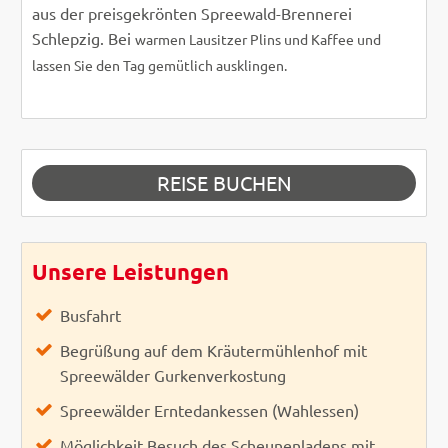
aus der preisgekrönten Spreewald-Brennerei
Schlepzig. Bei
warmen Lausitzer Plins und Kaffee und
lassen Sie den Tag gemütlich ausklingen.
REISE BUCHEN
Unsere Leistungen
Busfahrt
Begrüßung auf dem Kräutermühlenhof mit
Spreewälder Gurkenverkostung
Spreewälder Erntedankessen (Wahlessen)
Möglichkeit Besuch des Scheunenladens mit