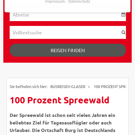
Impressum
Datenschutz
REISEN FINDEN
BUSREISEN GLASER
100 PROZENT SPREEW
100 Prozent Spreewald
Der Spreewald ist schon seit vielen Jahren ein
beliebtes Ziel für Tagesausflügler oder auch
Urlauber. Die Ortschaft Burg ist Deutschlands