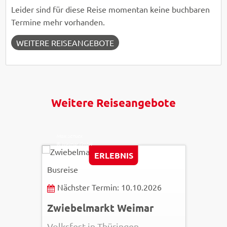
Leider sind für diese Reise momentan keine buchbaren
Termine mehr vorhanden.
WEITERE REISEANGEBOTE
Weitere Reiseangebote
Maik Schuck
© Weimar GmbH
ERLEBNIS
Busreise
Nächster Termin: 10.10.2026
Zwiebelmarkt Weimar
Volksfest in Thüringen