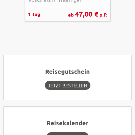
47,00 €
1 Tag
ab
p.P.
Reisegutschein
JETZT BESTELLEN
Reisekalender