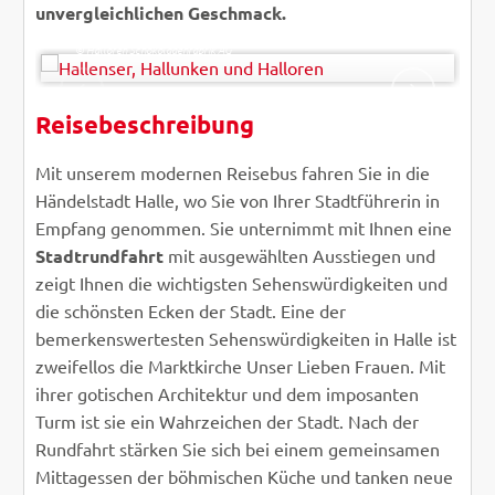
unvergleichlichen Geschmack.
-
© Halloren Schokoladenfabrik AG
Reisebeschreibung
ZURÜCK
WEITER
Mit unserem modernen Reisebus fahren Sie in die
Händelstadt Halle, wo Sie von Ihrer Stadtführerin in
Empfang genommen. Sie unternimmt mit Ihnen eine
Stadtrundfahrt
mit ausgewählten Ausstiegen und
zeigt Ihnen die wichtigsten Sehenswürdigkeiten und
die schönsten Ecken der Stadt. Eine der
bemerkenswertesten Sehenswürdigkeiten in Halle ist
zweifellos die Marktkirche Unser Lieben Frauen. Mit
ihrer gotischen Architektur und dem imposanten
Turm ist sie ein Wahrzeichen der Stadt. Nach der
Rundfahrt stärken Sie sich bei einem gemeinsamen
Mittagessen der böhmischen Küche und tanken neue