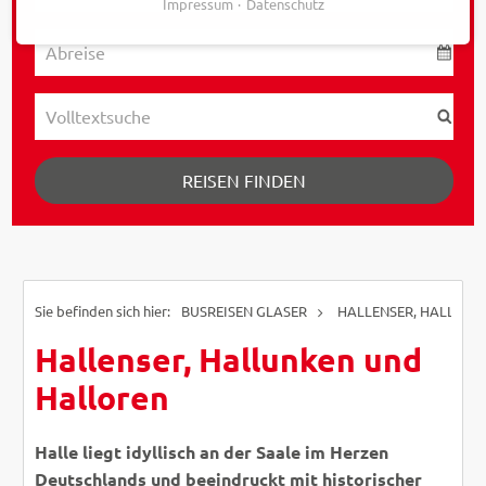
Impressum
Datenschutz
REISEN FINDEN
BUSREISEN GLASER
HALLENSER, HALLUNK
Hallenser, Hallunken und
Halloren
Halle liegt idyllisch an der Saale im Herzen
Deutschlands und beeindruckt mit historischer