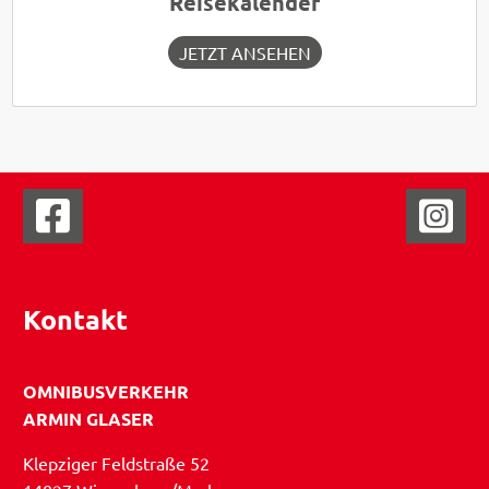
Reisekalender
JETZT ANSEHEN
Kontakt
OMNIBUSVERKEHR
ARMIN GLASER
Klepziger Feldstraße 52