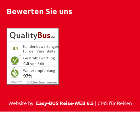
Bewerten Sie uns
Kundenbewertungen
34
für den Veranstalter
Gesamtbewertung
4.8
von 5.00
Weiterempfehlung
97%
07.08.2026
ⓘ Echte Bewertungen
Website by:
Easy-BUS Reise-WEB 6.5
| CMS für Reisen