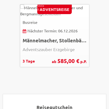
Pixstore -Fotolia
ADVENTSREISE
© Easy-BUS
Busreise
Nächster Termin: 06.12.2026
Männelmacher, Stollenbäcker und Bergmannsgeschichten
Adventszauber Erzgebirge
585,00 €
3 Tage
ab
p.P.
Reisegutschein