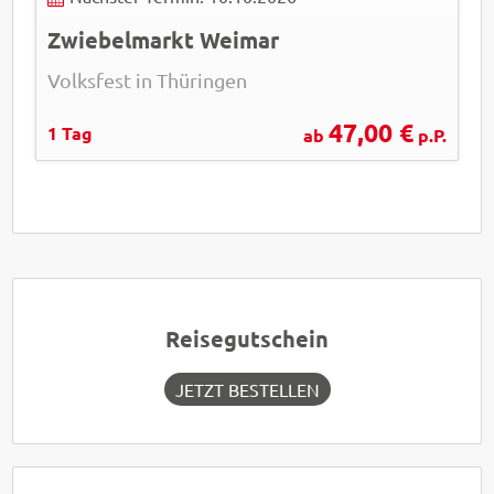
Zwiebelmarkt Weimar
Volksfest in Thüringen
47,00 €
1 Tag
ab
p.P.
Reisegutschein
JETZT BESTELLEN