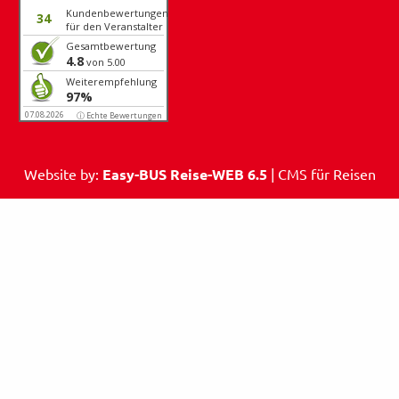
Kundenbewertungen
34
für den Veranstalter
Gesamtbewertung
4.8
von 5.00
Weiterempfehlung
97%
07.08.2026
ⓘ Echte Bewertungen
Website by:
Easy-BUS Reise-WEB 6.5
| CMS für Reisen