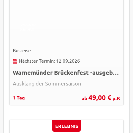
Peter Eckert
© Easy-BUS
Busreise
Nächster Termin: 12.09.2026
Warnemünder Brückenfest -ausgebucht-
Ausklang der Sommersaison
49,00 €
1 Tag
ab
p.P.
ERLEBNIS