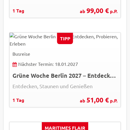
99,00 €
1 Tag
ab
p.P.
TIPP
Busreise
Nächster Termin: 18.01.2027
Grüne Woche Berlin 2027 – Entdecken, Probieren, Erleben
Entdecken, Staunen und Genießen
51,00 €
1 Tag
ab
p.P.
MARITIMES FLAIR