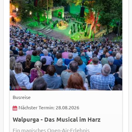
Busreise
Nächster Termin: 28.08.2026
Walpurga - Das Musical im Harz
Ein magisches Open-Air-Erlebnis