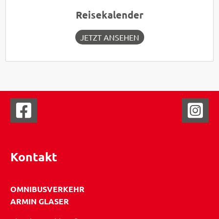
Reisekalender
JETZT ANSEHEN
Kontakt
OMNIBUSVERKEHR
ARMIN GLASER