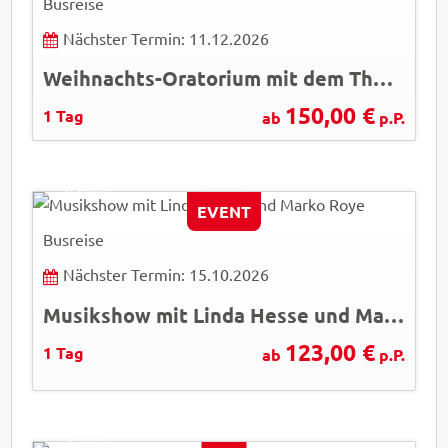
Busreise
Nächster Termin: 11.12.2026
Weihnachts-Oratorium mit dem Thomanerchor Leipzig
150,00 €
1 Tag
ab
p.P.
© Semmel
EVENT
Busreise
Nächster Termin: 15.10.2026
Musikshow mit Linda Hesse und Marko Roye
123,00 €
1 Tag
ab
p.P.
Jacob Lund - AdobeStock
© Easy-BUS