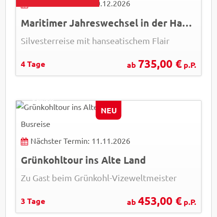
Nächster Termin: 30.12.2026
Maritimer Jahreswechsel in der Hansestadt Bremen -ausgebucht-
Silvesterreise mit hanseatischem Flair
735,00 €
4 Tage
ab
p.P.
fahrwasser - AdobeStock
© EasyBUS
NEU
Busreise
Nächster Termin: 11.11.2026
Grünkohltour ins Alte Land
Zu Gast beim Grünkohl-Vizeweltmeister
453,00 €
3 Tage
ab
p.P.