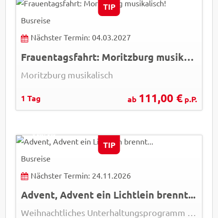
TIP
Busreise
Nächster Termin: 04.03.2027
Frauentagsfahrt: Moritzburg musikalisch!
Moritzburg musikalisch
111,00 €
1 Tag
ab
p.P.
pressmaster - Fotolia
© Easy-BUS
TIP
Busreise
Nächster Termin: 24.11.2026
Advent, Advent ein Lichtlein brennt...
Weihnachtliches Unterhaltungsprogramm in Finsterwalde