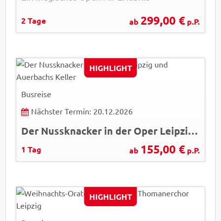
299,00 €
2 Tage
ab
p.P.
HIGHLIGHT
Busreise
Nächster Termin: 20.12.2026
Der Nussknacker in der Oper Leipzig und Auerbachs Keller
155,00 €
1 Tag
ab
p.P.
Dirk Brzoska
HIGHLIGHT
© LTM Leipzig