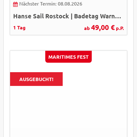
Nächster Termin: 08.08.2026
Hanse Sail Rostock | Badetag Warnemünde -ausgebucht-
49,00 €
1 Tag
ab
p.P.
MARITIMES FEST
AUSGEBUCHT!