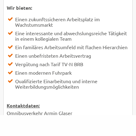
Wir bieten:
Einen zukunftssicheren Arbeitsplatz im
Wachstumsmarkt
Eine interessante und abwechslungsreiche Tätigkeit
in einem
kollegialen Team
Ein familäres Arbeitsumfeld mit flachen Hierarchien
Einen unbefristeten Arbeitsvertrag
Vergütung nach Tarif TV-N BRB
Einen modernen Fuhrpark
Qualifizierte Einarbeitung und i
nterne
Weiterbildungsmöglichkeiten
Kontaktdaten:
Omnibusverkehr Armin Glaser
z. Hd. Christina Glaser
Klepziger Feldstraße 52
14827 Wiesenburg/Mark