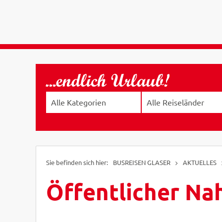
BUSREISEN GLASER
AKTUELLES
Öffentlicher Na