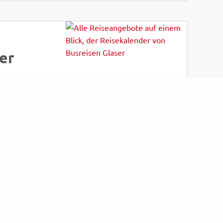
er
Bewerten Sie uns
Kundenbewertungen
34
für den Veranstalter