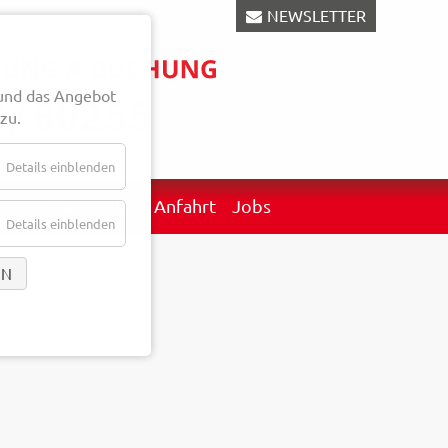
NEWSLETTER
und das Angebot
zu.
Details einblenden
erkehr
Aktuelles
Anfahrt
Jobs
Details einblenden
EN