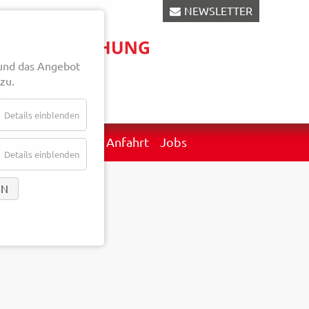
NEWSLETTER
und das Angebot
zu.
Details einblenden
erkehr
Aktuelles
Anfahrt
Jobs
Details einblenden
EN