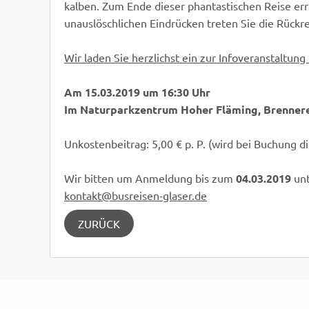
kalben. Zum Ende dieser phantastischen Reise err
unauslöschlichen Eindrücken treten Sie die Rückr
Wir laden Sie herzlichst ein zur Infoveranstaltun
Am 15.03.2019 um 16:30 Uhr
Im Naturparkzentrum Hoher Fläming, Brennere
Unkostenbeitrag: 5,00 € p. P. (wird bei Buchung d
Wir bitten um Anmeldung bis zum
04.03.2019
unt
kontakt@busreisen-glaser.de
ZURÜCK