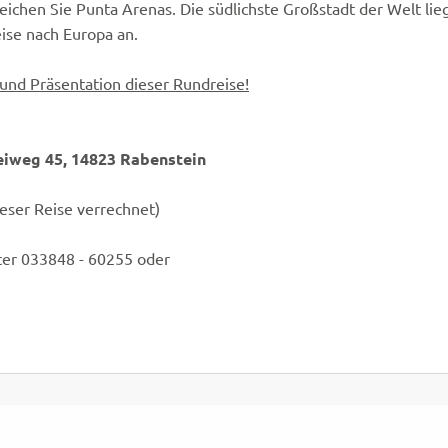
eichen Sie Punta Arenas. Die südlichste Großstadt der Welt lie
eise nach Europa an.
g und Präsentation dieser Rundreise!
iweg 45, 14823 Rabenstein
ieser Reise verrechnet)
er 033848 - 60255 oder