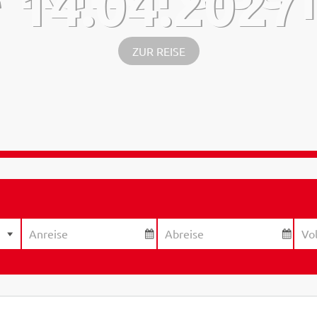
14.04.2027
ZUR REISE