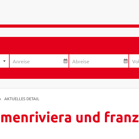
AKTUELLES DETAIL
umenriviera und fran