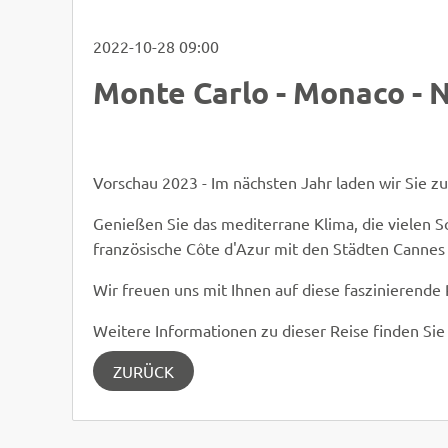
2022-10-28 09:00
Monte Carlo - Monaco - N
LiliGraphie - Fotolia
© Easy-BUS
Vorschau 2023 - Im nächsten Jahr laden wir Sie zu 
Genießen Sie das mediterrane Klima, die vielen 
französische Côte d'Azur mit den Städten Cannes 
Wir freuen uns mit Ihnen auf diese faszinierende
Weitere Informationen zu dieser Reise finden Si
ZURÜCK