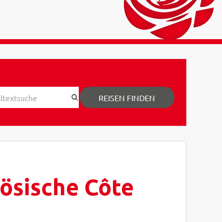
REISEN FINDEN
zösische Côte