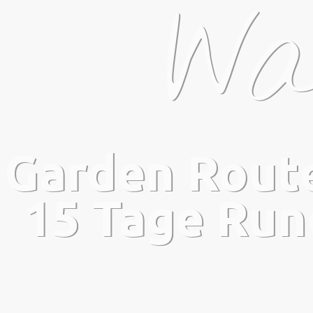
Wa
Garden Route 
15 Tage Rund