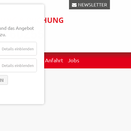
NEWSLETTER
und das Angebot
zu.
Details einblenden
erkehr
Aktuelles
Anfahrt
Jobs
Details einblenden
EN