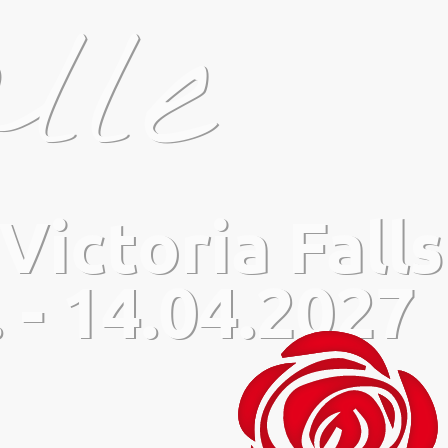
lle
Victoria Falls
 - 14.04.2027