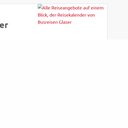
er
Bewerten Sie uns
Kundenbewertungen
34
für den Veranstalter
Gesamtbewertung