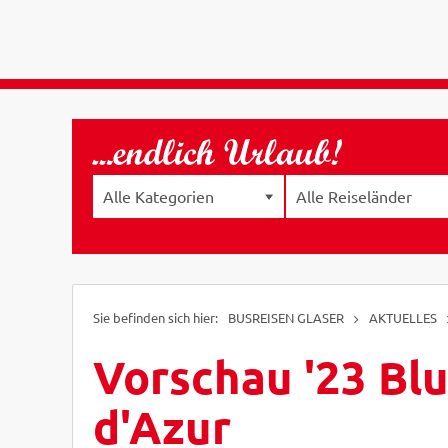
BUSREISEN GLASER
AKTUELLES
Vorschau '23 Bl
d'Azur