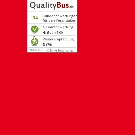
Kundenbewertungen
34
für den Veranstalter
Gesamtbewertung
4.8
von 5.00
Weiterempfehlung
97%
09.08.2026
ⓘ Echte Bewertungen