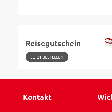
Reisegutschein
JETZT BESTELLEN
Kontakt
Wic