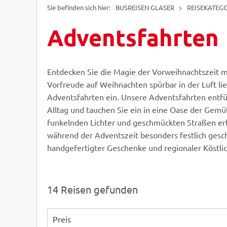
BUSREISEN GLASER
REISEKATEG
Adventsfahrten
Entdecken Sie die Magie der Vorweihnachtszeit mi
Vorfreude auf Weihnachten spürbar in der Luft li
Adventsfahrten ein. Unsere Adventsfahrten entfüh
Alltag und tauchen Sie ein in eine Oase der Gem
funkelnden Lichter und geschmückten Straßen erl
während der Adventszeit besonders festlich gesch
handgefertigter Geschenke und regionaler Köstli
14 Reisen gefunden