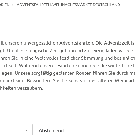
ORIEN
ADVENTSFAHRTEN, WEIHNACHTSMÄRKTE DEUTSCHLAND
t unseren unvergesslichen Adventsfahrten. Die Adventszeit ist
egt. Um diese magische Zeit gebührend zu feiern, laden wir Si
ren Sie in eine Welt voller festlicher Stimmung und besinnli
ütlichkeit. Während unserer Fahrten können Sie die winterlich
iegen. Unsere sorgfältig geplanten Routen führen Sie durch ma
mückt sind. Bewundern Sie die kunstvoll gestalteten Weihnacht
chkeiten verzaubern.