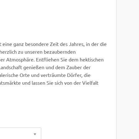
 eine ganz besondere Zeit des Jahres, in der die
e herzlich zu unseren bezaubernden
cher Atmosphäre. Entfliehen Sie dem hektischen
e Landschaft genießen und dem Zauber der
lerische Orte und verträumte Dörfer, die
smärkte und lassen Sie sich von der Vielfalt