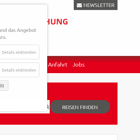
NEWSLETTER
und das Angebot
zu.
Details einblenden
erkehr
Aktuelles
Anfahrt
Jobs
Details einblenden
EN
REISEN FINDEN