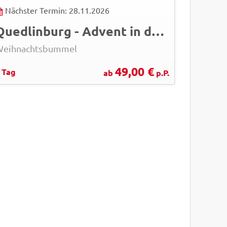
Nächster Termin: 28.11.2026
Quedlinburg - Advent in den Höfen
Weihnachtsbummel
49,00 €
 Tag
ab
p.P.