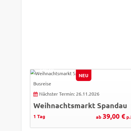
moofushi - Fotolia
© Easy-BUS
NEU
Busreise
Nächster Termin: 26.11.2026
Weihnachtsmarkt Spandau
39,00 €
1 Tag
ab
p.