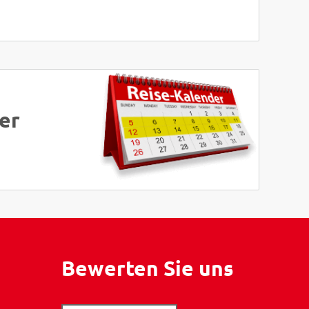
er
Bewerten Sie uns