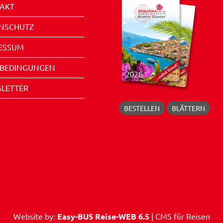
AKT
NSCHUTZ
ESSUM
EBEDINGUNGEN
LETTER
BESTELLEN
BLÄTTERN
Website by:
Easy-BUS Reise-WEB 6.5
| CMS für Reisen