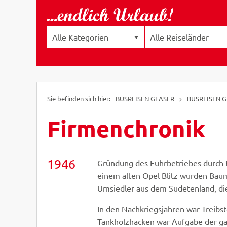
BUSREISEN GLASER
BUSREISEN G
Firmenchronik
1946
Gründung des Fuhrbetriebes durch El
einem alten Opel Blitz wurden Baum
Umsiedler aus dem Sudetenland, di
In den Nachkriegsjahren war Treibs
Tankholzhacken war Aufgabe der ga