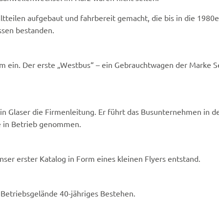
tteilen aufgebaut und fahrbereit gemacht, die bis in die 1980e
ssen bestanden.
m ein. Der erste „Westbus“ – ein Gebrauchtwagen der Marke S
in Glaser die Firmenleitung. Er führt das Busunternehmen in de
e in Betrieb genommen.
ser erster Katalog in Form eines kleinen Flyers entstand.
Betriebsgelände 40-jähriges Bestehen.