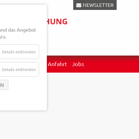
NEWSLETTER
und das Angebot
zu.
Details einblenden
erkehr
Aktuelles
Anfahrt
Jobs
Details einblenden
EN