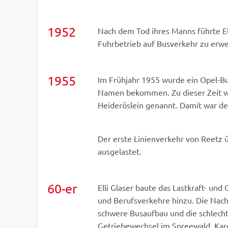
1952
Nach dem Tod ihres Manns führte Elli 
Fuhrbetrieb auf Busverkehr zu erwe
1955
Im Frühjahr 1955 wurde ein Opel-Bus
Namen bekommen. Zu dieser Zeit w
Heideröslein genannt. Damit war d
Der erste Linienverkehr von Reetz ü
ausgelastet.
60-er
Elli Glaser baute das Lastkraft- 
und Berufsverkehre hinzu. Die Nach
schwere Busaufbau und die schlech
Getriebewechsel im Spreewald, Kar