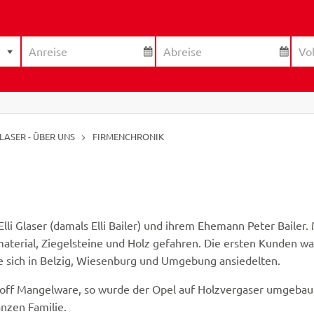
LASER - ÜBER UNS
FIRMENCHRONIK
li Glaser (damals Elli Bailer) und ihrem Ehemann Peter Bailer. 
aterial, Ziegelsteine und Holz gefahren. Die ersten Kunden w
e sich in Belzig, Wiesenburg und Umgebung ansiedelten.
toff Mangelware, so wurde der Opel auf Holzvergaser umgebau
nzen Familie.