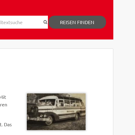
REISEN FINDEN
Mit
aren
t. Das