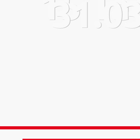
15 Ta
31.03