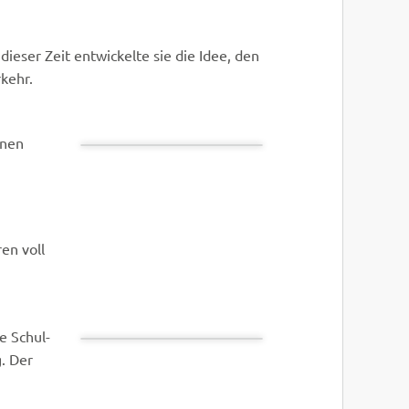
 dieser Zeit entwickelte sie die Idee, den
kehr.
inen
en voll
e Schul-
. Der