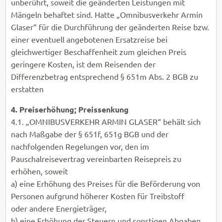
unberührt, soweit die geänderten Leistungen mit
Mängeln behaftet sind. Hatte „Omnibusverkehr Armin
Glaser“ für die Durchführung der geänderten Reise bzw.
einer eventuell angebotenen Ersatzreise bei
gleichwertiger Beschaffenheit zum gleichen Preis
geringere Kosten, ist dem Reisenden der
Differenzbetrag entsprechend § 651m Abs. 2 BGB zu
erstatten
4. Preiserhöhung; Preissenkung
4.1. „OMNIBUSVERKEHR ARMIN GLASER“ behält sich
nach Maßgabe der § 651f, 651g BGB und der
nachfolgenden Regelungen vor, den im
Pauschalreisevertrag vereinbarten Reisepreis zu
erhöhen, soweit
a) eine Erhöhung des Preises für die Beförderung von
Personen aufgrund höherer Kosten für Treibstoff
oder andere Energieträger,
b) eine Erhöhung der Steuern und sonstigen Abgaben