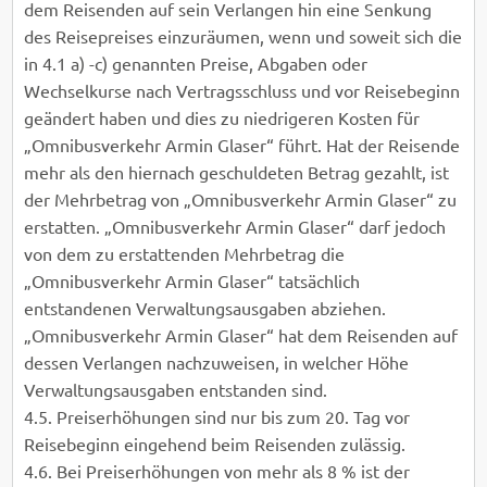
dem Reisenden auf sein Verlangen hin eine Senkung
des Reisepreises einzuräumen, wenn und soweit sich die
in 4.1 a) -c) genannten Preise, Abgaben oder
Wechselkurse nach Vertragsschluss und vor Reisebeginn
geändert haben und dies zu niedrigeren Kosten für
„Omnibusverkehr Armin Glaser“ führt. Hat der Reisende
mehr als den hiernach geschuldeten Betrag gezahlt, ist
der Mehrbetrag von „Omnibusverkehr Armin Glaser“ zu
erstatten. „Omnibusverkehr Armin Glaser“ darf jedoch
von dem zu erstattenden Mehrbetrag die
„Omnibusverkehr Armin Glaser“ tatsächlich
entstandenen Verwaltungsausgaben abziehen.
„Omnibusverkehr Armin Glaser“ hat dem Reisenden auf
dessen Verlangen nachzuweisen, in welcher Höhe
Verwaltungsausgaben entstanden sind.
4.5. Preiserhöhungen sind nur bis zum 20. Tag vor
Reisebeginn eingehend beim Reisenden zulässig.
4.6. Bei Preiserhöhungen von mehr als 8 % ist der