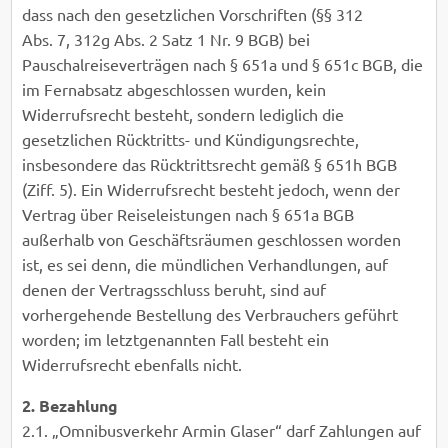
dass nach den gesetzlichen Vorschriften (§§ 312
Abs. 7, 312g Abs. 2 Satz 1 Nr. 9 BGB) bei
Pauschalreiseverträgen nach § 651a und § 651c BGB, die
im Fernabsatz abgeschlossen wurden, kein
Widerrufsrecht besteht, sondern lediglich die
gesetzlichen Rücktritts- und Kündigungsrechte,
insbesondere das Rücktrittsrecht gemäß § 651h BGB
(Ziff. 5). Ein Widerrufsrecht besteht jedoch, wenn der
Vertrag über Reiseleistungen nach § 651a BGB
außerhalb von Geschäftsräumen geschlossen worden
ist, es sei denn, die mündlichen Verhandlungen, auf
denen der Vertragsschluss beruht, sind auf
vorhergehende Bestellung des Verbrauchers geführt
worden; im letztgenannten Fall besteht ein
Widerrufsrecht ebenfalls nicht.
2. Bezahlung
2.1. „Omnibusverkehr Armin Glaser“ darf Zahlungen auf