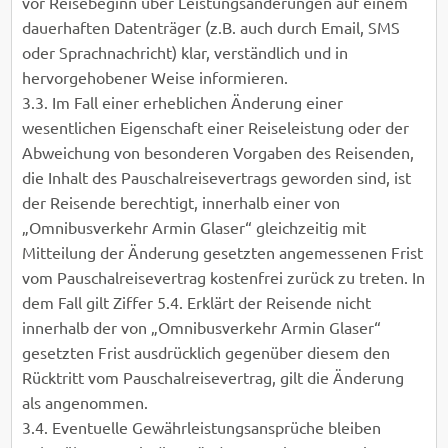
vor Reisebeginn über Leistungsänderungen auf einem
dauerhaften Datenträger (z.B. auch durch Email, SMS
oder Sprachnachricht) klar, verständlich und in
hervorgehobener Weise informieren.
3.3. Im Fall einer erheblichen Änderung einer
wesentlichen Eigenschaft einer Reiseleistung oder der
Abweichung von besonderen Vorgaben des Reisenden,
die Inhalt des Pauschalreisevertrags geworden sind, ist
der Reisende berechtigt, innerhalb einer von
„Omnibusverkehr Armin Glaser“ gleichzeitig mit
Mitteilung der Änderung gesetzten angemessenen Frist
vom Pauschalreisevertrag kostenfrei zurück zu treten. In
dem Fall gilt Ziffer 5.4. Erklärt der Reisende nicht
innerhalb der von „Omnibusverkehr Armin Glaser“
gesetzten Frist ausdrücklich gegenüber diesem den
Rücktritt vom Pauschalreisevertrag, gilt die Änderung
als angenommen.
3.4. Eventuelle Gewährleistungsansprüche bleiben