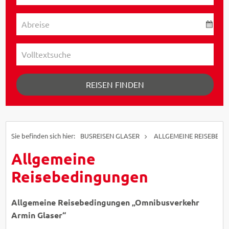
REISEN FINDEN
BUSREISEN GLASER
ALLGEMEINE REISEBEDI
Allgemeine
Reisebedingungen
Allgemeine Reisebedingungen „Omnibusverkehr
Armin Glaser“